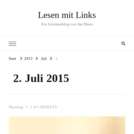
Lesen mit Links
Ein Literaturblog von Jan Drees
Start
2015
Juli
2.
2. Juli 2015
Showing: 1 - 1 of 1 RESULTS