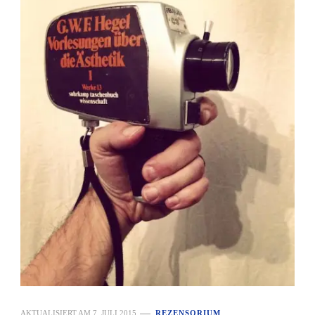
AKTUALISIERT AM
7. JULI 2015
REZENSORIUM