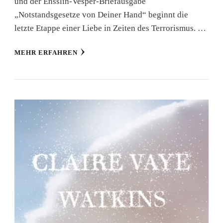
und der Ensslin-Vesper-Briefausgabe
„Notstandsgesetze von Deiner Hand“ beginnt die
letzte Etappe einer Liebe in Zeiten des Terrorismus. …
MEHR ERFAHREN