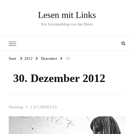
Lesen mit Links
Ein Literaturblog von Jan Drees
Start
2012
Dezember
30.
30. Dezember 2012
Showing: 1 - 2 of 2 RESULTS