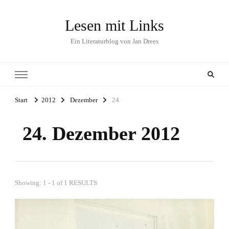
Lesen mit Links
Ein Literaturblog von Jan Drees
Start
2012
Dezember
24.
24. Dezember 2012
Showing: 1 - 1 of 1 RESULTS