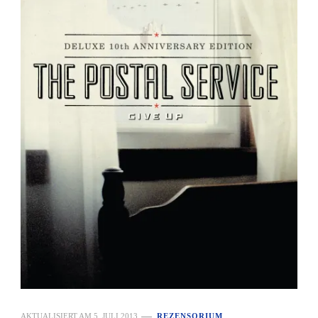
AKTUALISIERT AM
5. JULI 2013
REZENSORIUM